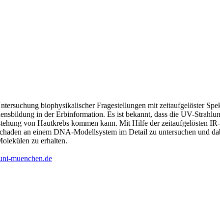
 Untersuchung biophysikalischer Fragestellungen mit zeitaufgelöster S
ensbildung in der Erbinformation. Es ist bekannt, dass die UV-Strahlu
stehung von Hautkrebs kommen kann. Mit Hilfe der zeitaufgelösten IR-
chaden an einem DNA-Modellsystem im Detail zu untersuchen und dabe
lekülen zu erhalten.
uni-muenchen.de