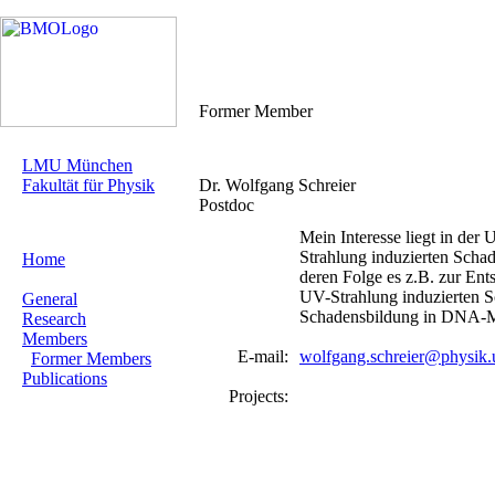
Former Member
LMU München
Fakultät für Physik
Dr. Wolfgang Schreier
Postdoc
Mein Interesse liegt in der
Strahlung induzierten Schad
Home
deren Folge es z.B. zur Ent
UV-Strahlung induzierten S
General
Schadensbildung in DNA-Mo
Research
Members
E-mail:
wolfgang.schreier@physik.
Former Members
Publications
Projects: