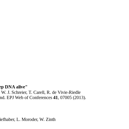
eep DNA alive"
 W. J. Schreier, T. Carell, R. de Vivie-Riedle
land. EPJ Web of Conferences
41
, 07005 (2013).
iefhaber, L. Moroder, W. Zinth