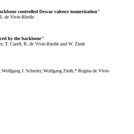
ackbone controlled Dewar valence isomerization"
 R. de Vivie-Riedle
uced by the backbone"
er, T. Carell, R. de Vivie-Riedle and W. Zinth
s, Wolfgang J. Schreier, Wolfgang Zinth,* Regina de Vivie-